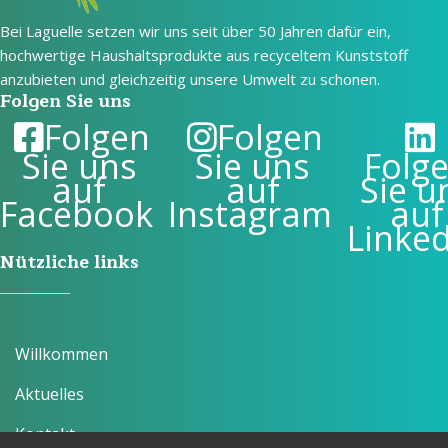
Bei Laguelle setzen wir uns seit über 50 Jahren dafür ein,
hochwertige Haushaltsprodukte aus recyceltem Kunststoff
anzubieten und gleichzeitig unsere Umwelt zu schonen.
Folgen Sie uns
Folgen
Folgen
Sie uns
Sie uns
Folg
auf
auf
Sie u
Facebook
Instagram
auf
Linke
Nützliche links
Willkommen
Aktuelles
Kontakt