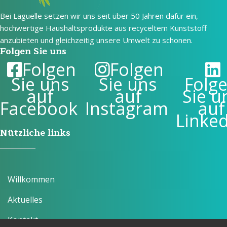
Bei Laguelle setzen wir uns seit über 50 Jahren dafür ein,
hochwertige Haushaltsprodukte aus recyceltem Kunststoff
anzubieten und gleichzeitig unsere Umwelt zu schonen.
Folgen Sie uns
Folgen
Folgen
Sie uns
Sie uns
Folg
auf
auf
Sie u
Facebook
Instagram
auf
Linke
Nützliche links
Willkommen
Aktuelles
Kontakt