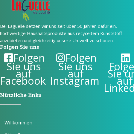
Bei Laguelle setzen wir uns seit über 50 Jahren dafür ein,
hochwertige Haushaltsprodukte aus recyceltem Kunststoff
anzubieten und gleichzeitig unsere Umwelt zu schonen.
Folgen Sie uns
Folgen
Folgen
Sie uns
Sie uns
Folg
auf
auf
Sie u
Facebook
Instagram
auf
Linke
Nützliche links
Willkommen