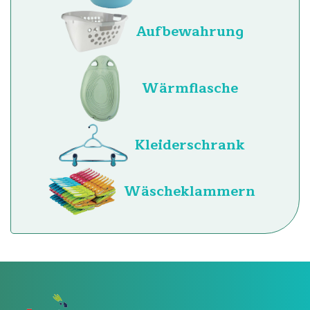
Aufbewahrung
Wärmflasche
Kleiderschrank
Wäscheklammern