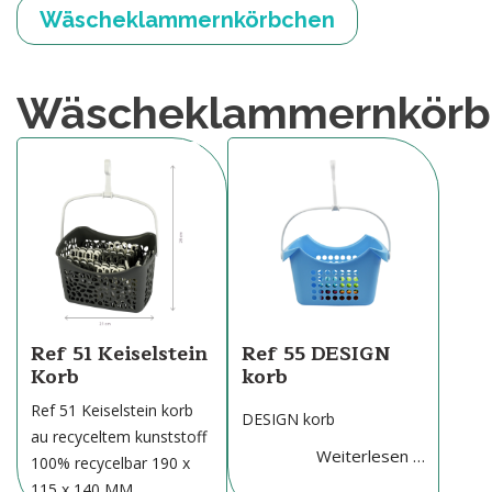
Wäscheklammernkörbchen
Wäscheklammernkörb
Ref 51 Keiselstein
Ref 55 DESIGN
Korb
korb
Ref 51 Keiselstein korb
DESIGN korb
au recyceltem kunststoff
Weiterlesen …
100% recycelbar 190 x
115 x 140 MM