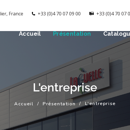
ier, France
+33 (0)4 70 07 09 00
+33 (0)4 70 07 
Accueil
Présentation
Catalog
L'entreprise
L'entreprise
Accueil
Présentation