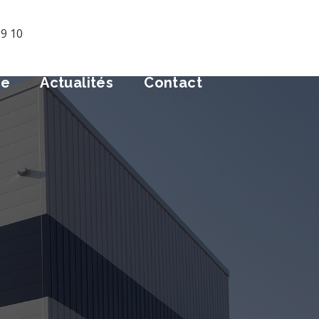
09 10
ue
Actualités
Contact