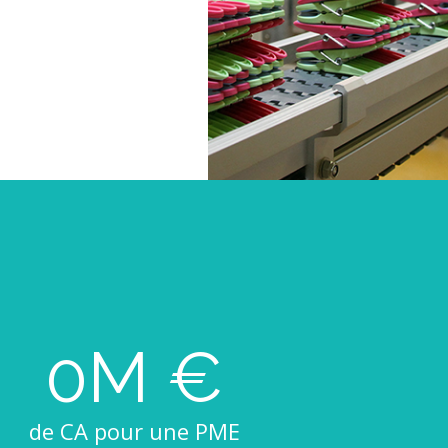
0
de CA pour une PME