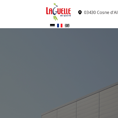
Panneau de gestion des cookies
03430 Cosne d'All