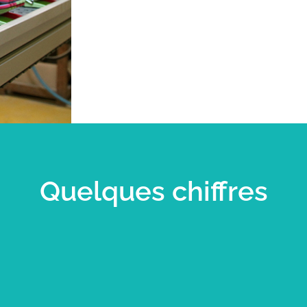
Quelques chiffres