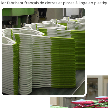
1er fabricant français de cintres et pinces à linge en plastiq