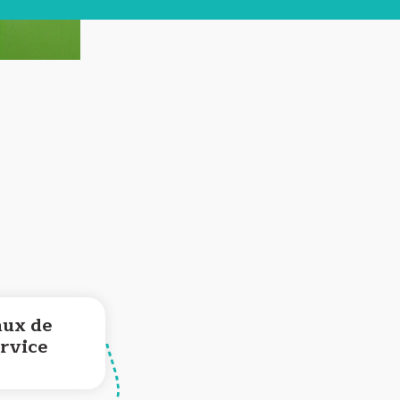
aux de
ervice