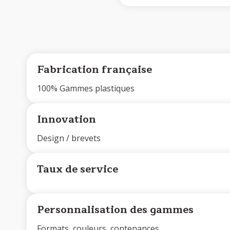
Fabrication française
100% Gammes plastiques
Innovation
Design / brevets
Taux de service
Personnalisation des gammes
Formats, couleurs, contenances