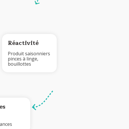
Réactivité
Produit saisonniers
pinces à linge,
bouillottes
es
nances