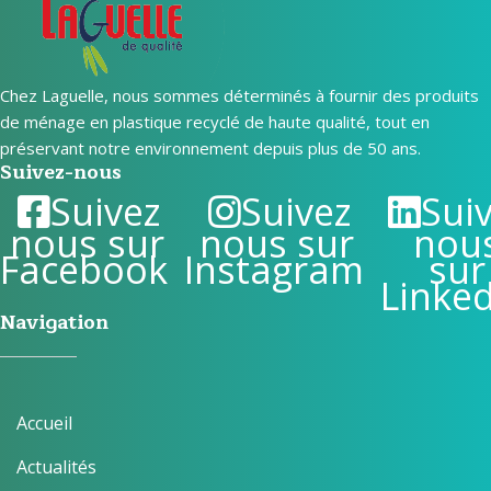
Chez Laguelle, nous sommes déterminés à fournir des produits
de ménage en plastique recyclé de haute qualité, tout en
préservant notre environnement depuis plus de 50 ans.
Suivez-nous
Suivez
Suivez
Sui
nous sur
nous sur
nou
Facebook
Instagram
sur
Linke
Navigation
Accueil
Actualités